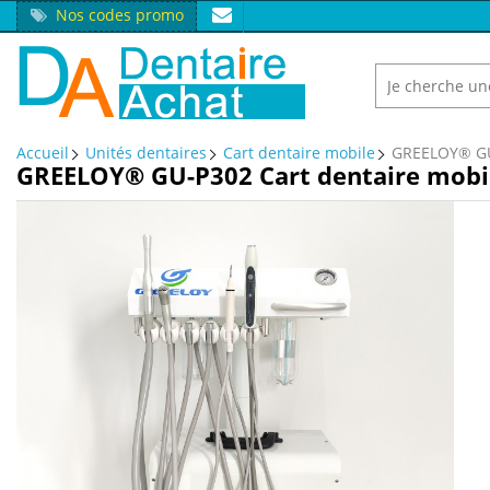
Nos codes promo
Accueil
Unités dentaires
Cart dentaire mobile
GREELOY® GU-
GREELOY® GU-P302 Cart dentaire mobil