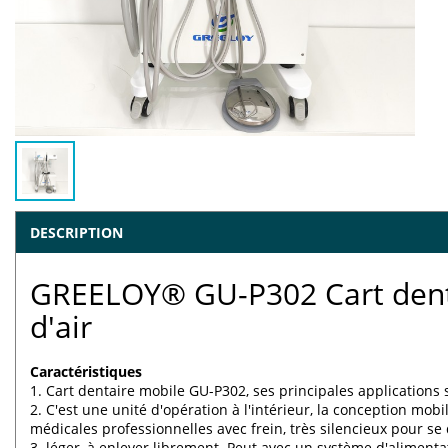
DESCRIPTION
GREELOY® GU-P302 Cart dent
d'air
Caractéristiques
1. Cart dentaire mobile GU-P302, ses principales applications 
2. C'est une unité d'opération à l'intérieur, la conception mobil
médicales professionnelles avec frein, très silencieux pour se
3. léger, à enlever librement. Peut avec un système d'alimenta