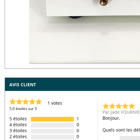
AVIS CLIENT
1 votes
5.0 étoiles sur 5
Par Jade FOURNIE
Bonjour,
5 étoiles
1
4 étoiles
0
Quels sont les dél
3 étoiles
0
2 étoiles
0