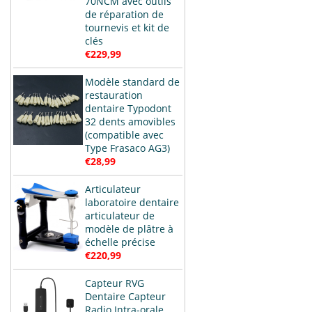
70NCM avec outils
de réparation de
tournevis et kit de
clés
€229,99
Modèle standard de
restauration
dentaire Typodont
32 dents amovibles
(compatible avec
Type Frasaco AG3)
€28,99
Articulateur
laboratoire dentaire
articulateur de
modèle de plâtre à
échelle précise
€220,99
Capteur RVG
Dentaire Capteur
Radio Intra-orale