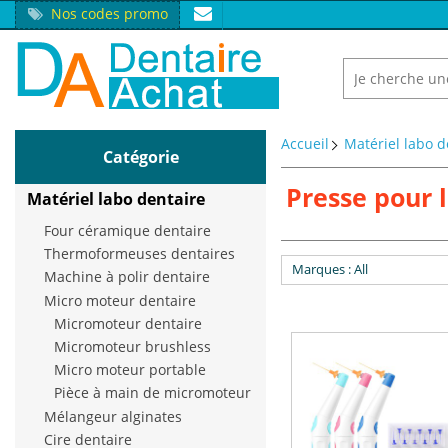
Nos codes promo
Accueil
Matériel labo d
Catégorie
Presse pour 
Matériel labo dentaire
Four céramique dentaire
Thermoformeuses dentaires
Marques
: All
Machine à polir dentaire
Micro moteur dentaire
Micromoteur dentaire
Micromoteur brushless
Micro moteur portable
Pièce à main de micromoteur
Mélangeur alginates
Cire dentaire