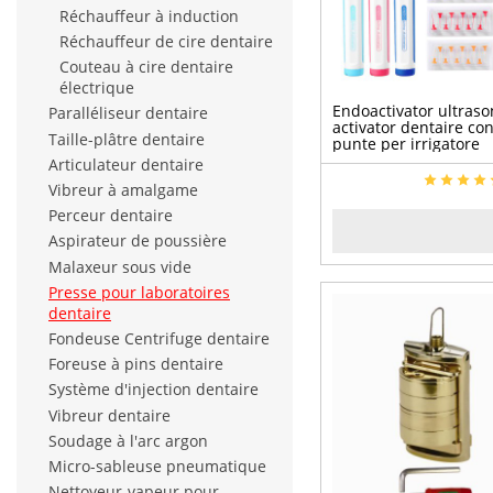
Réchauffeur à induction
Réchauffeur de cire dentaire
Couteau à cire dentaire
électrique
Endoactivator ultraso
Paralléliseur dentaire
activator dentaire co
Taille-plâtre dentaire
punte per irrigatore
canalare
Articulateur dentaire
Vibreur à amalgame
Perceur dentaire
Aspirateur de poussière
Malaxeur sous vide
Presse pour laboratoires
dentaire
Fondeuse Centrifuge dentaire
Foreuse à pins dentaire
Système d'injection dentaire
Vibreur dentaire
Soudage à l'arc argon
Micro-sableuse pneumatique
Nettoyeur-vapeur pour