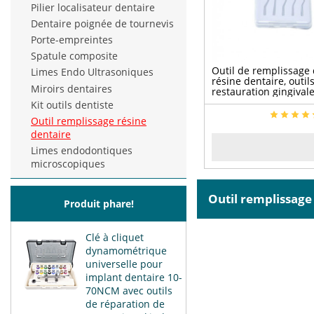
Pilier localisateur dentaire
Dentaire poignée de tournevis
Porte-empreintes
Spatule composite
Outil de remplissage
Limes Endo Ultrasoniques
résine dentaire, outil
Miroirs dentaires
restauration gingivale
Kit outils dentiste
Outil remplissage résine
dentaire
Limes endodontiques
microscopiques
Outil remplissag
Produit phare!
Clé à cliquet
dynamométrique
universelle pour
implant dentaire 10-
70NCM avec outils
de réparation de