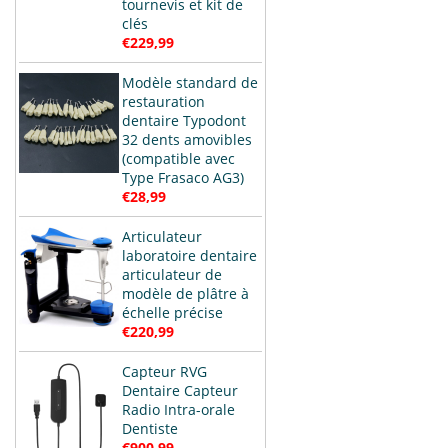
tournevis et kit de
clés
€229,99
Modèle standard de
restauration
dentaire Typodont
32 dents amovibles
(compatible avec
Type Frasaco AG3)
€28,99
Articulateur
laboratoire dentaire
articulateur de
modèle de plâtre à
échelle précise
€220,99
Capteur RVG
Dentaire Capteur
Radio Intra-orale
Dentiste
€900,99