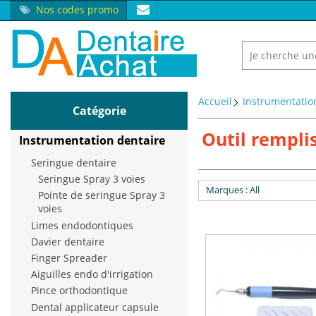
Nos codes promo
Accueil
Instrumentatio
Catégorie
Outil rempli
Instrumentation dentaire
Seringue dentaire
Seringue Spray 3 voies
Marques
: All
Pointe de seringue Spray 3
voies
Limes endodontiques
Davier dentaire
Finger Spreader
Aiguilles endo d'irrigation
Pince orthodontique
Dental applicateur capsule