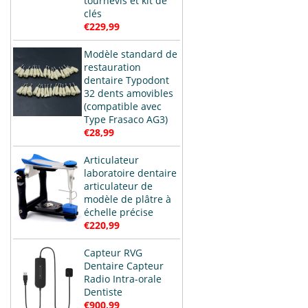
tournevis et kit de
clés
€229,99
Modèle standard de
restauration
dentaire Typodont
32 dents amovibles
(compatible avec
Type Frasaco AG3)
€28,99
Articulateur
laboratoire dentaire
articulateur de
modèle de plâtre à
échelle précise
€220,99
Capteur RVG
Dentaire Capteur
Radio Intra-orale
Dentiste
€900,99