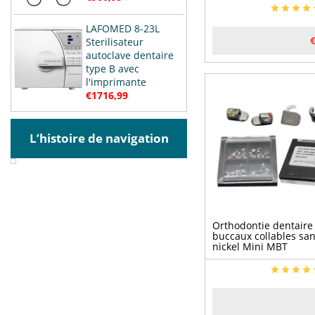
LAFOMED 8-23L
Sterilisateur
autoclave dentaire
type B avec
l'imprimante
€1716,99
L’histoire de navigation
Orthodontie dentaire
buccaux collables sa
nickel Mini MBT
Emplacement 022 2è
molaire