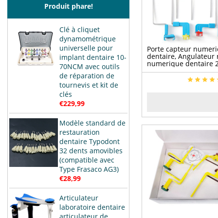
Produit phare!
Clé à cliquet
dynamométrique
universelle pour
Porte capteur numer
dentaire, Angulateur 
implant dentaire 10-
numerique dentaire 2
70NCM avec outils
de réparation de
tournevis et kit de
clés
€229,99
Modèle standard de
restauration
dentaire Typodont
32 dents amovibles
(compatible avec
Type Frasaco AG3)
€28,99
Articulateur
laboratoire dentaire
articulateur de