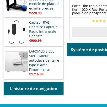
modèle de plâtre à
Porte Film radio dent
échelle précise
Kerr 1020 X-Ray, Port
€220,99
plaque de phosphor
Solutions
Capteur RVG
Dentaire Capteur
Radio Intra-orale
Dentiste
€900,99
Système de posit
LAFOMED 8-23L
Sterilisateur
autoclave dentaire
type B avec
l'imprimante
€1716,99
L’histoire de navigation