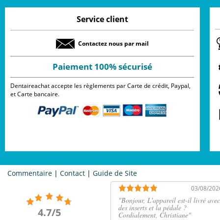
Service client
Contactez nous par mail
Paiement 100% sécurisé
Dentaireachat accepte les règlements par Carte de crédit, Paypal,
et Carte bancaire.
Commentaire
|
Contact
|
Guide de Site
03/08/202
"
Bonjour, L'appareil est-il livré avec
des inserts et la pédale ?
4.7/5
Cordialement, Christiane
"