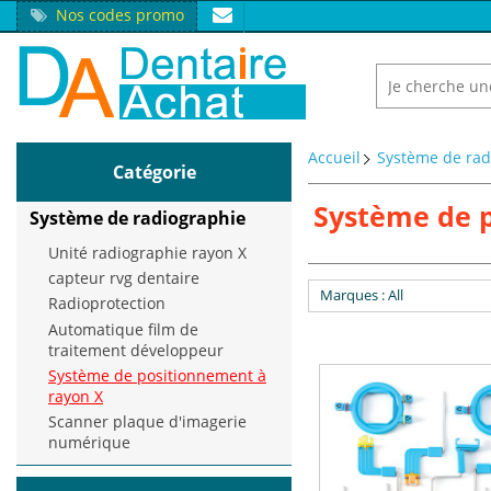
Nos codes promo
Accueil
Système de rad
Catégorie
Système de 
Système de radiographie
Unité radiographie rayon X
capteur rvg dentaire
Marques
: All
Radioprotection
Automatique film de
traitement développeur
Système de positionnement à
rayon X
Scanner plaque d'imagerie
numérique