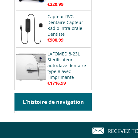
€220,99
Capteur RVG
Dentaire Capteur
Radio Intra-orale
Dentiste
€900,99
LAFOMED 8-23L
Sterilisateur
autoclave dentaire
type B avec
l'imprimante
€1716,99
L’histoire de navigation
RECEVEZ T