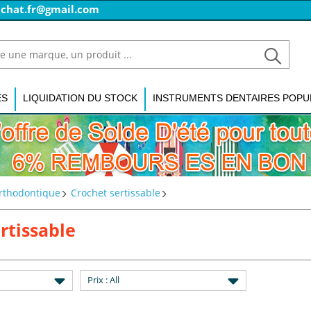
achat.fr@gmail.com
ES
LIQUIDATION DU STOCK
INSTRUMENTS DENTAIRES POPU
orthodontique
Crochet sertissable
rtissable
Prix
: All