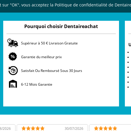
t sur "OK", vous acceptez la Politique de confidentialité de Dentair
Pourquoi choisir Dentaireachat
Supérieur à 50 € Livraison Gratuite
U
Garantie du meilleur prix
Satisfait Ou Remboursé Sous 30 Jours
6-12 Mois Garantie
8/2026
30/07/2026