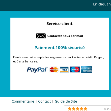
En cliquan
Service client
Contactez nous par mail
Paiement 100% sécurisé
Dentaireachat accepte les règlements par Carte de crédit, Paypal,
et Carte bancaire.
Commentaire
|
Contact
|
Guide de Site
03/0