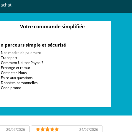
eachat.
Votre commande simplifiée
n parcours simple et sécurisé
Nos modes de paiement
Transport
Comment Utiliser Paypal?
Echange et retour
Contacter-Nous
Foire aux questions
Données personnelles
Code promo
29/07/2026
24/07/2026