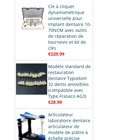
Clé à cliquet
dynamométrique
universelle pour
implant dentaire 10-
70NCM avec outils
de réparation de
tournevis et kit de
clés
€229,99
Modèle standard de
restauration
dentaire Typodont
32 dents amovibles
(compatible avec
Type Frasaco AG3)
€28,99
Articulateur
laboratoire dentaire
articulateur de
modèle de plâtre à
échelle précise