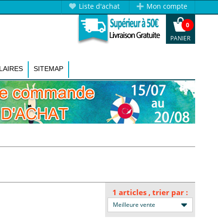
Liste d'achat
Mon compte
0
PANIER
LAIRES
SITEMAP
1 articles
, trier par :
Meilleure vente