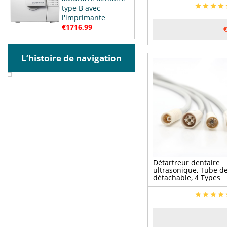
type B avec
l'imprimante
€1716,99
L’histoire de navigation
Détartreur dentaire
ultrasonique, Tube d
détachable, 4 Types
(Compatible
Woodpecker/EMS/Sate
1 pièce