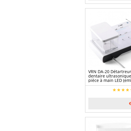
VRN DA-20 Détartreu
dentaire ultrasonique
pièce à main LED (em
compatibles EMS
Woodpecker)