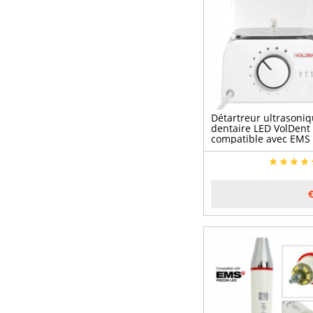
Détartreur ultrasoni
dentaire LED VolDent
compatible avec EMS 
Mectron