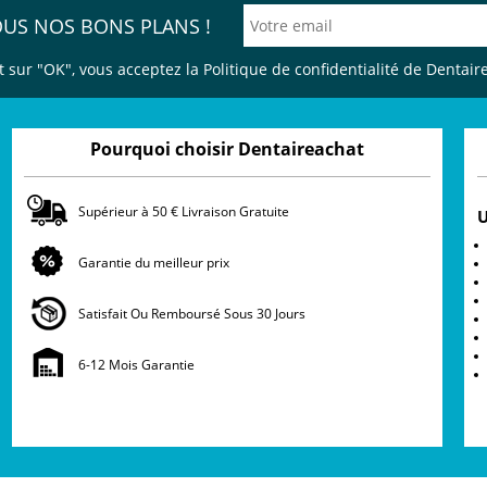
OUS NOS BONS PLANS !
t sur "OK", vous acceptez la Politique de confidentialité de Dentair
Pourquoi choisir Dentaireachat
Supérieur à 50 € Livraison Gratuite
U
Garantie du meilleur prix
Satisfait Ou Remboursé Sous 30 Jours
6-12 Mois Garantie