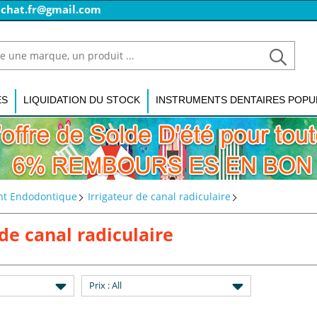
achat.fr@gmail.com
ES
LIQUIDATION DU STOCK
INSTRUMENTS DENTAIRES POPU
t Endodontique
Irrigateur de canal radiculaire
 de canal radiculaire
Prix
: All