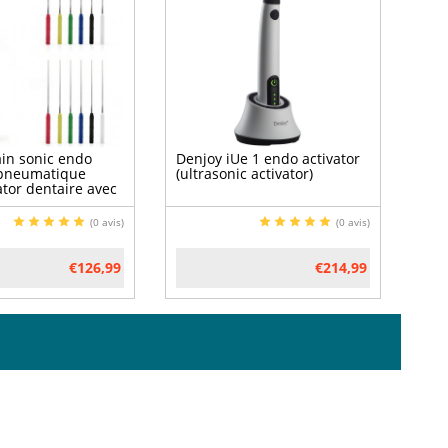
ain sonic endo
Denjoy iUe 1 endo activator
, pneumatique
(ultrasonic activator)
tor dentaire avec
 à limer
(0 avis)
(0 avis)
€126,99
€214,99