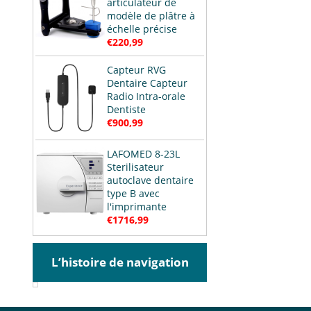
articulateur de
modèle de plâtre à
échelle précise
€220,99
Capteur RVG
Dentaire Capteur
Radio Intra-orale
Dentiste
€900,99
LAFOMED 8-23L
Sterilisateur
autoclave dentaire
type B avec
l'imprimante
€1716,99
L’histoire de navigation