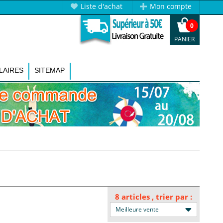
Liste d'achat
Mon compte
0
PANIER
LAIRES
SITEMAP
8 articles
, trier par :
Meilleure vente