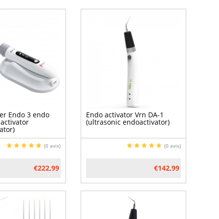
r Endo 3 endo
Endo activator Vrn DA-1
 activator
(ultrasonic endoactivator)
ator)
(0 avis)
(0 avis)
€222,99
€142,99