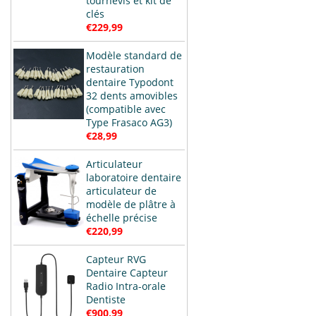
tournevis et kit de
clés
€229,99
Modèle standard de
restauration
dentaire Typodont
32 dents amovibles
(compatible avec
Type Frasaco AG3)
€28,99
Articulateur
laboratoire dentaire
articulateur de
modèle de plâtre à
échelle précise
€220,99
Capteur RVG
Dentaire Capteur
Radio Intra-orale
Dentiste
€900,99