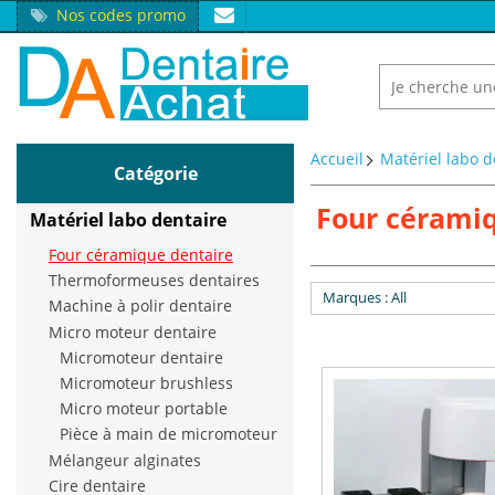
Nos codes promo
Accueil
Matériel labo d
Catégorie
Four cérami
Matériel labo dentaire
Four céramique dentaire
Thermoformeuses dentaires
Marques
: All
Machine à polir dentaire
Micro moteur dentaire
Micromoteur dentaire
Micromoteur brushless
Micro moteur portable
Pièce à main de micromoteur
Mélangeur alginates
Cire dentaire