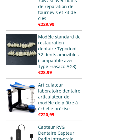
70NCM avec outils
de réparation de
tournevis et kit de
clés
€229,99
Modèle standard de
restauration
dentaire Typodont
32 dents amovibles
(compatible avec
Type Frasaco AG3)
€28,99
Articulateur
laboratoire dentaire
articulateur de
modèle de plâtre à
échelle précise
€220,99
Capteur RVG
Dentaire Capteur
Radio Intra-orale