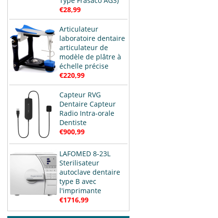
Type Frasaco AG3)
€28,99
Articulateur
laboratoire dentaire
articulateur de
modèle de plâtre à
échelle précise
€220,99
Capteur RVG
Dentaire Capteur
Radio Intra-orale
Dentiste
€900,99
LAFOMED 8-23L
Sterilisateur
autoclave dentaire
type B avec
l'imprimante
€1716,99