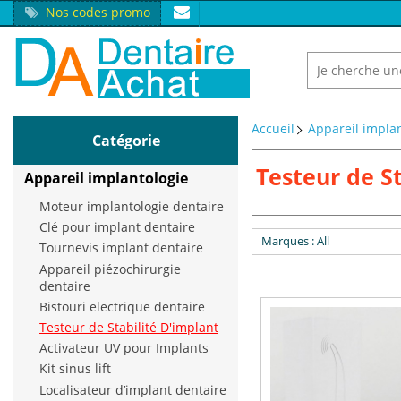
Nos codes promo
Accueil
Appareil impla
Catégorie
Testeur de S
Appareil implantologie
Moteur implantologie dentaire
Clé pour implant dentaire
Marques
: All
Tournevis implant dentaire
Appareil piézochirurgie
dentaire
Bistouri electrique dentaire
Testeur de Stabilité D'implant
Activateur UV pour Implants
Kit sinus lift
Localisateur d’implant dentaire