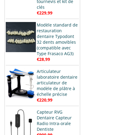
tournevis et kit de
clés
€229,99
Modèle standard de
restauration
dentaire Typodont
32 dents amovibles
(compatible avec
Type Frasaco AG3)
€28,99
Articulateur
laboratoire dentaire
articulateur de
modèle de plâtre à
échelle précise
€220,99
Capteur RVG
Dentaire Capteur
Radio Intra-orale
Dentiste
€900,99