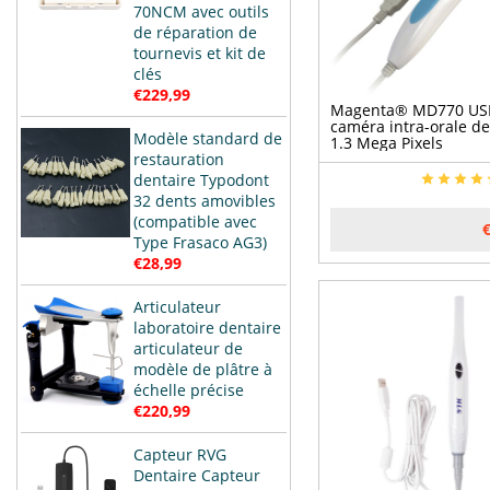
70NCM avec outils
de réparation de
tournevis et kit de
clés
€229,99
Magenta® MD770 US
caméra intra-orale de
Modèle standard de
1.3 Mega Pixels
restauration
dentaire Typodont
32 dents amovibles
(compatible avec
Type Frasaco AG3)
€28,99
Articulateur
laboratoire dentaire
articulateur de
modèle de plâtre à
échelle précise
€220,99
Capteur RVG
Dentaire Capteur