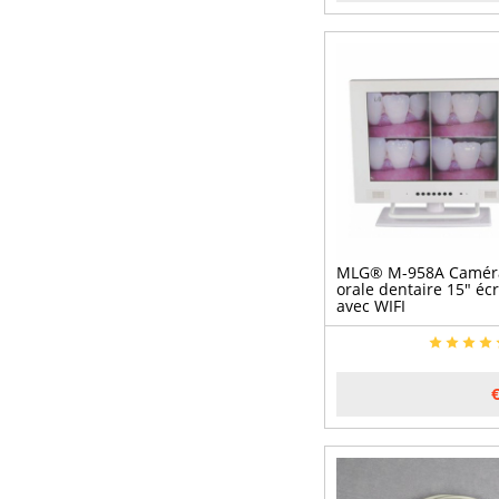
MLG® M-958A Caméra
orale dentaire 15" éc
avec WIFI