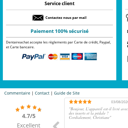
Service client
Contactez nous par mail
Paiement 100% sécurisé
Dentaireachat accepte les règlements par Carte de crédit, Paypal,
et Carte bancaire.
Commentaire
|
Contact
|
Guide de Site
03/08/202
"
Bonjour, L'appareil est-il livré avec
des inserts et la pédale ?
4.7/5
Cordialement, Christiane
"
Excellent