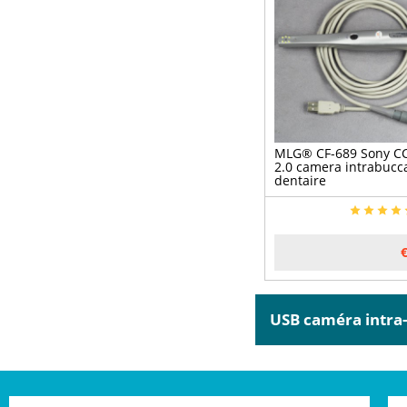
MLG® CF-689 Sony C
2.0 camera intrabucc
dentaire
USB caméra intra