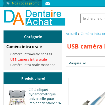
Nos codes promo
Accueil
Caméra intra o
Catégorie
USB caméra i
Caméra intra orale
Caméra intra-orale sans fil
USB caméra intra-orale
Marques
: All
Caméra intra orale manchon
Produit phare!
Clé à cliquet
dynamométrique
universelle pour
implant dentaire 10-