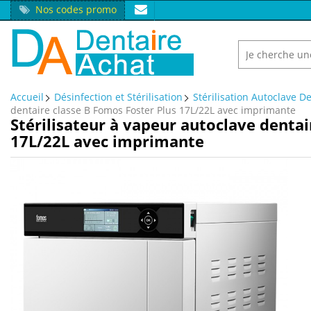
Nos codes promo
Accueil
Désinfection et Stérilisation
Stérilisation Autoclave D
dentaire classe B Fomos Foster Plus 17L/22L avec imprimante
Stérilisateur à vapeur autoclave dentai
17L/22L avec imprimante