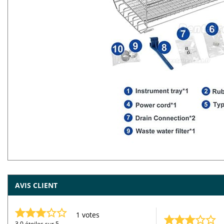
AVIS CLIENT
1 votes
3.0 étoiles sur 5