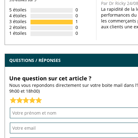
Par Dr Ricky 24/0
La rapidité de la
5 étoiles
0
performances du p
4 étoiles
0
les commerçants p
3 étoiles
1
aux clients une e
2 étoiles
0
1 étoiles
0
QUESTIONS / RÉPONSES
Une question sur cet article ?
Nous vous repondons directement sur votre boite mail dans l'
9h00 et 18h00)