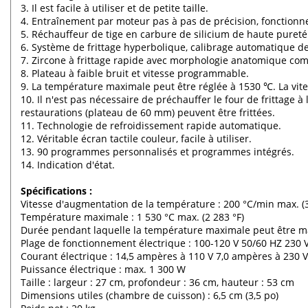
3. Il est facile à utiliser et de petite taille.
4. Entraînement par moteur pas à pas de précision, fonctionne
5. Réchauffeur de tige en carbure de silicium de haute pureté
6. Système de frittage hyperbolique, calibrage automatique d
7. Zircone à frittage rapide avec morphologie anatomique com
8. Plateau à faible bruit et vitesse programmable.
9. La température maximale peut être réglée à 1530 ℃. La vit
10. Il n'est pas nécessaire de préchauffer le four de frittage à
restaurations (plateau de 60 mm) peuvent être frittées.
11. Technologie de refroidissement rapide automatique.
12. Véritable écran tactile couleur, facile à utiliser.
13. 90 programmes personnalisés et programmes intégrés.
14. Indication d'état.
Spécifications :
Vitesse d'augmentation de la température : 200 °C/min max. (
Température maximale : 1 530 °C max. (2 283 °F)
Durée pendant laquelle la température maximale peut être ma
Plage de fonctionnement électrique : 100-120 V 50/60 HZ 230 
Courant électrique : 14,5 ampères à 110 V 7,0 ampères à 230 V
Puissance électrique : max. 1 300 W
Taille : largeur : 27 cm, profondeur : 36 cm, hauteur : 53 cm
Dimensions utiles (chambre de cuisson) : 6,5 cm (3,5 po)