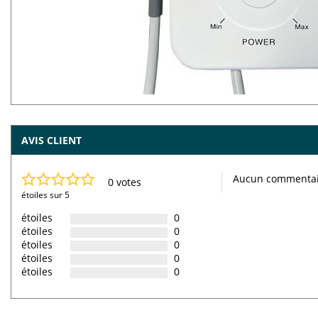
AVIS CLIENT
Aucun commenta
0 votes
étoiles sur 5
étoiles
0
étoiles
0
étoiles
0
étoiles
0
étoiles
0