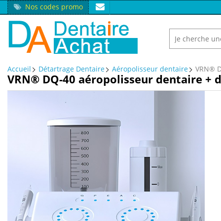
Nos codes promo
Accueil
Détartrage Dentaire
Aéropolisseur dentaire
VRN® DQ
VRN® DQ-40 aéropolisseur dentaire + d