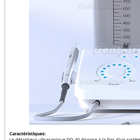
Caractéristiques:
Le détartreur ultrasonique DQ-40 dispose à la fois d'un système