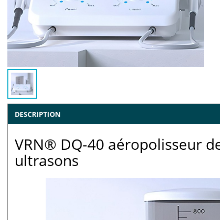
DESCRIPTION
VRN® DQ-40 aéropolisseur den
ultrasons