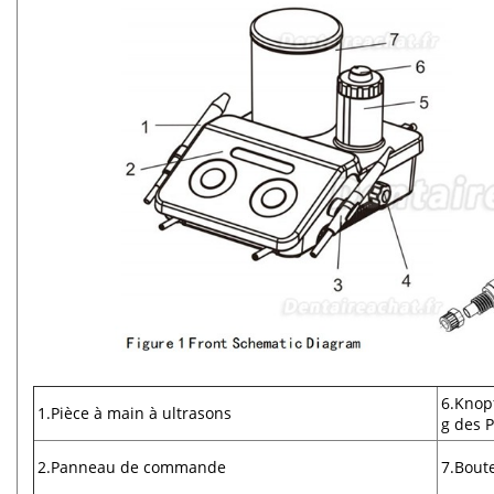
6.Knop
1.Pièce à main à ultrasons
g des P
2.Panneau de commande
7.Boute