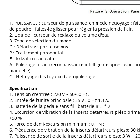
1. PUISSANCE : curseur de puissance, en mode nettoyage : faite
de poudre : faites-le glisser pour régler la pression de l'air.
2. Liquide : curseur de réglage du volume d'eau
3. Zone de sélection du mode :
G : Détartrage par ultrasons
P : Traitement parodontal
E : Irrigation canalaire
A : Polissage à l'air (reconnaissance intelligente après avoir pr
manuelle)
C : Nettoyage des tuyaux d'aéropolissage
Spécification
1. Tension d'entrée : 220 V ~ 50/60 Hz.
2. Entrée de l'unité principale : 25 V 50 Hz 1,3 A.
3. Batterie de la pédale sans fil : batterie n°5 * 2
4. Excursion de vibration de la inserts détartreurs piézo prim
+50 %
5. Force de demi-excursion minimum : 0,1 N ;
6. Fréquence de vibration de la inserts détartreurs piézo: 30 
7. Puissance de sortie de la inserts détartreurs piézo: 3 W ~ 2